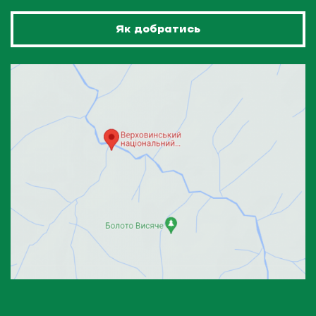
Як добратись