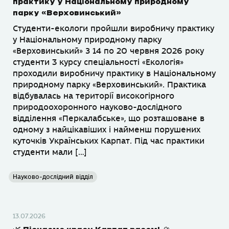
практику у Національному природному
парку «Верховинський»
Студенти-екологи пройшли виробничу практику
у Національному природному парку
«Верховинський» З 14 по 20 червня 2026 року
студенти 3 курсу спеціальності «Екологія»
проходили виробничу практику в Національному
природному парку «Верховинський». Практика
відбувалась на території високогірного
природоохоронного науково-дослідного
відділення «Перкалабське», що розташоване в
одному з найцікавіших і найменш порушених
куточків Українських Карпат. Під час практики
студенти мали […]
Науково-дослідний відділ
13.07.2026