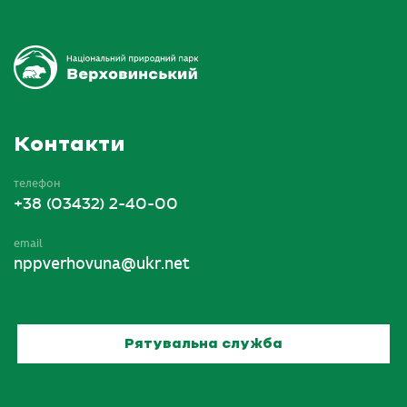
Контакти
телефон
+38 (03432) 2-40-00
email
nppverhovuna@ukr.net
Рятувальна служба