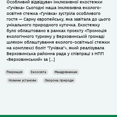
Особливий відвідувач інклюзивної екостежки
«Гучівка» Сьогодні наша інклюзивна еколого-
освітня стежка «Гучівка» зустріла особливого
гостя — Сарну європейську, яка завітала до цього
унікального природного куточка. Екостежку
було облаштовано в рамках проєкту «Промоція
екологічного туризму у Верховинській громаді
шляхом облаштування еколого-освітньої стежки
на комплексі боліт “Гучівка”», який реалізувала
Верховинська районна рада у співпраці з НПП
«Верховинський» за […]
Рекреація
Екоосвіта
Мандрівникам
Новини установи
Охорона природи