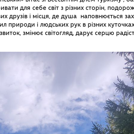
ивати для себе світ з різних сторін, подоро
их друзів і місця, де душа наповнюється за
ил природи і людських рук в різних куточка
звиток, змінює світогляд, дарує серцю радіст