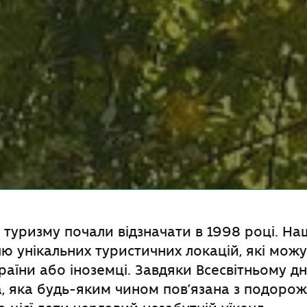
ь туризму почали відзначати в 1998 році. На
чю унікальних туристичних локацій, які можу
аїни або іноземці. Завдяки Всесвітньому д
, яка будь-яким чином пов’язана з подоро