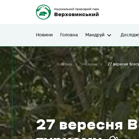
Новини
Головна
Мандруй
Дослідж
Головна
Новини
27 вересня Всесв
27 вересня В