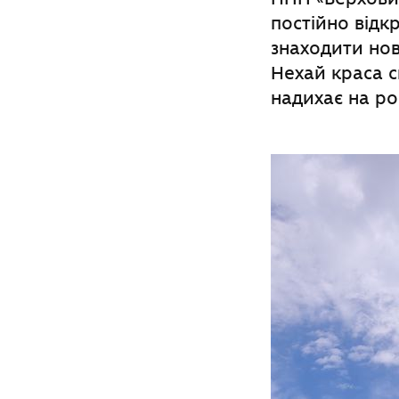
постійно відкр
знаходити нов
Нехай краса с
надихає на ро