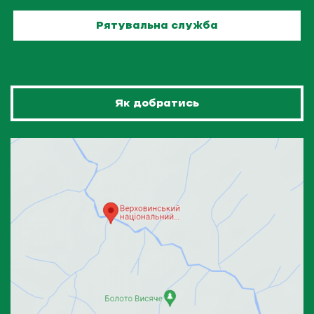
Рятувальна служба
Як добратись