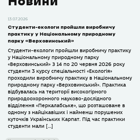
Новини
13.07.2026
Студенти-екологи пройшли виробничу
практику у Національному природному
парку «Верховинський»
Студенти-екологи пройшли виробничу практику
у Національному природному парку
«Верховинський» З 14 по 20 червня 2026 року
студенти 3 курсу спеціальності «Екологія»
проходили виробничу практику в Національному
природному парку «Верховинський». Практика
відбувалась на території високогірного
природоохоронного науково-дослідного
відділення «Перкалабське», що розташоване в
одному з найцікавіших і найменш порушених
куточків Українських Карпат. Під час практики
студенти мали […]