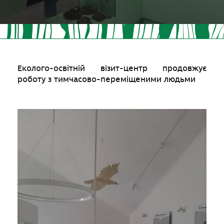
Еколого-освітній візит-центр продовжує
роботу з тимчасово-переміщеними людьми