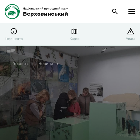
Інфоцентр
Карта
Увага
Головна
Новини