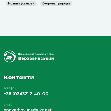
Новини установи
Охорона природи
Контакти
телефон
+38 (03432) 2-40-00
email
nppverhovuna@ukr.net