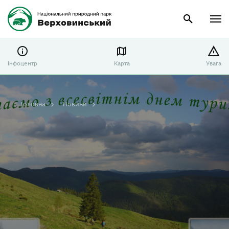
Інфоцентр
Карта
Увага
Головна
Новини