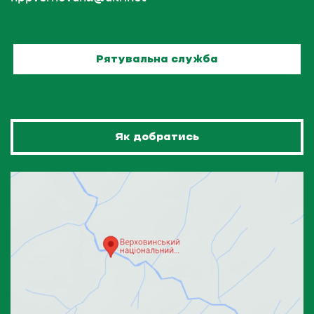
Рятувальна служба
Як добратись