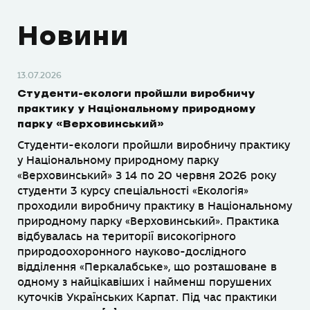
Новини
13.07.2026
Студенти-екологи пройшли виробничу
практику у Національному природному
парку «Верховинський»
Студенти-екологи пройшли виробничу практику
у Національному природному парку
«Верховинський» З 14 по 20 червня 2026 року
студенти 3 курсу спеціальності «Екологія»
проходили виробничу практику в Національному
природному парку «Верховинський». Практика
відбувалась на території високогірного
природоохоронного науково-дослідного
відділення «Перкалабське», що розташоване в
одному з найцікавіших і найменш порушених
куточків Українських Карпат. Під час практики