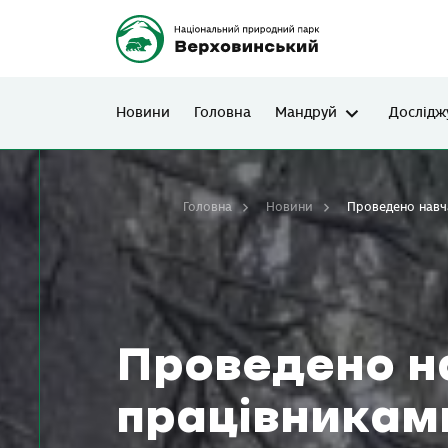
Новини
Головна
Мандруй
Дослідж
Головна
Новини
Проведено навч
Проведено н
працівникам