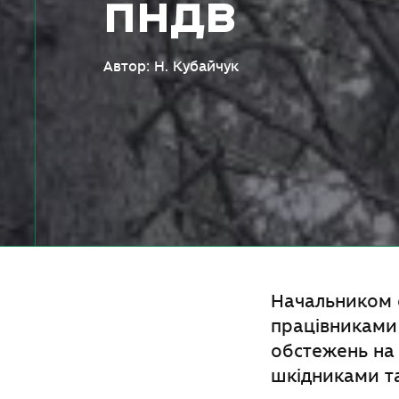
ПНДВ
Автор: Н. Кубайчук
Начальником 
працівниками
обстежень на
шкідниками та