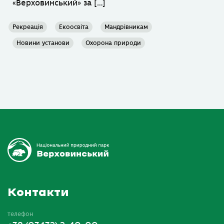
«Верховинський» за […]
Рекреація
Екоосвіта
Мандрівникам
Новини установи
Охорона природи
Контакти
телефон