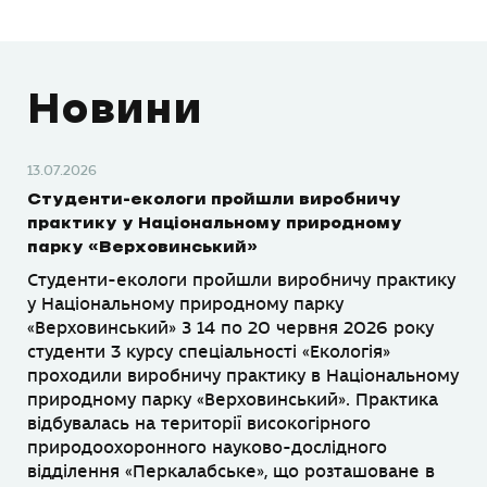
Новини
13.07.2026
Студенти-екологи пройшли виробничу
практику у Національному природному
парку «Верховинський»
Студенти-екологи пройшли виробничу практику
у Національному природному парку
«Верховинський» З 14 по 20 червня 2026 року
студенти 3 курсу спеціальності «Екологія»
проходили виробничу практику в Національному
природному парку «Верховинський». Практика
відбувалась на території високогірного
природоохоронного науково-дослідного
відділення «Перкалабське», що розташоване в