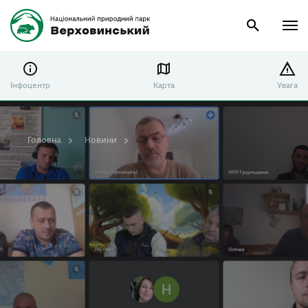
Інфоцентр
Карта
Увага
Головна
Новини