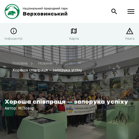
Інфоцентр
Карта
Увага
Головна
Новини
Хороша співпраця – запорука успіху
Хороша співпраця – запорука успіху
Автор: М.Повар