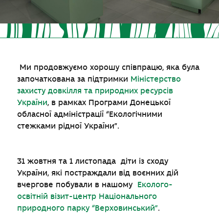
Ми продовжуємо хорошу співпрацю, яка була
започаткована за підтримки
Міністерство
захисту довкілля та природних ресурсів
України
, в рамках Програми Донецької
обласної адміністрації “Екологічними
стежками рідної України”.
31 жовтня та 1 листопада діти із сходу
України, які постраждали від воєнних дій
вчергове побували в нашому
Еколого-
освітній візит-центр Національного
природного парку “Верховинський”
.