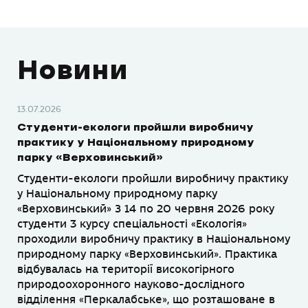
Новини
13.07.2026
Студенти-екологи пройшли виробничу
практику у Національному природному
парку «Верховинський»
Студенти-екологи пройшли виробничу практику
у Національному природному парку
«Верховинський» З 14 по 20 червня 2026 року
студенти 3 курсу спеціальності «Екологія»
проходили виробничу практику в Національному
природному парку «Верховинський». Практика
відбувалась на території високогірного
природоохоронного науково-дослідного
відділення «Перкалабське», що розташоване в