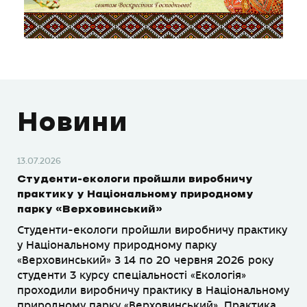
Новини
13.07.2026
Студенти-екологи пройшли виробничу
практику у Національному природному
парку «Верховинський»
Студенти-екологи пройшли виробничу практику
у Національному природному парку
«Верховинський» З 14 по 20 червня 2026 року
студенти 3 курсу спеціальності «Екологія»
проходили виробничу практику в Національному
природному парку «Верховинський». Практика