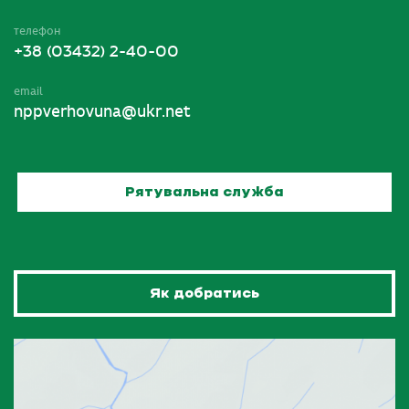
телефон
+38 (03432) 2-40-00
email
nppverhovuna@ukr.net
Рятувальна служба
Як добратись