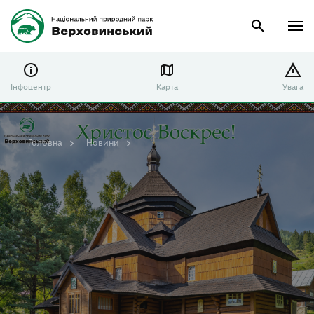
Інфоцентр
Карта
Увага
Головна
Новини