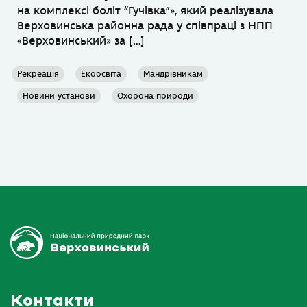
на комплексі боліт “Гучівка”», який реалізувала
Верховинська районна рада у співпраці з НПП
«Верховинський» за […]
Рекреація
Екоосвіта
Мандрівникам
Новини установи
Охорона природи
Контакти