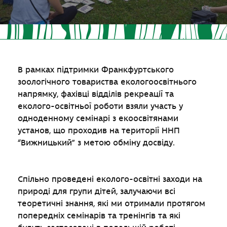
В рамках підтримки Франкфуртського
зоологічного товариства екологоосвітнього
напрямку, фахівці відділів рекреації та
еколого-освітньої роботи взяли участь у
одноденному семінарі з екоосвітянами
установ, що проходив на території ННП
“Вижницький” з метою обміну досвіду.
Спільно проведені еколого-освітні заходи на
природі для групи дітей, залучаючи всі
теоретичні знання, які ми отримали протягом
попередніх семінарів та тренінгів та які