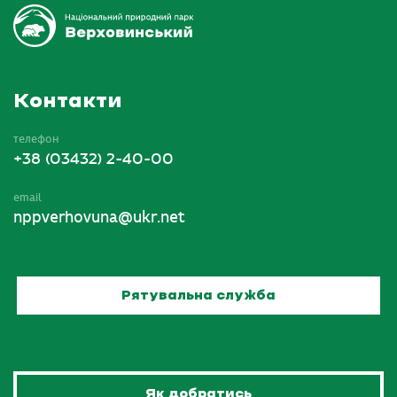
Контакти
телефон
+38 (03432) 2-40-00
email
nppverhovuna@ukr.net
Рятувальна служба
Як добратись