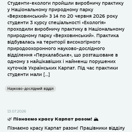
Студенти-екологи пройшли виробничу практику
у Національному природному парку
«Верховинський» З 14 по 20 червня 2026 року
студенти 3 курсу спеціальності «Екологія»
проходили виробничу практику в Національному
природному парку «Верховинський». Практика
відбувалась на території високогірного
природоохоронного науково-дослідного
відділення «Перкалабське», що розташоване в
одному з найцікавіших і найменш порушених
куточків Українських Карпат. Під час практики
студенти мали […]
Науково-дослідний відділ
13.07.2026
🌿 Пізнаємо красу Карпат разом! 🏔
Пізнаємо красу Карпат разом! Працівники відділу