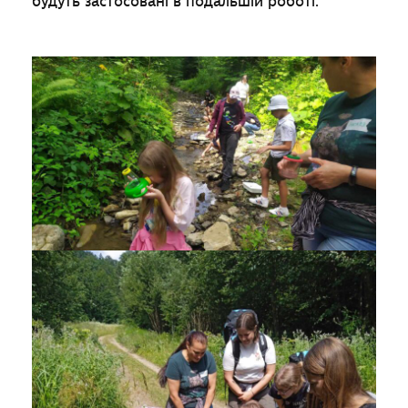
будуть застосовані в подальшій роботі.