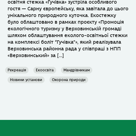
освітня стежка «Гучівка» зустріла особливого
гостя — Сарну європейську, яка завітала до цього
унікального природного куточка. Екостежку
було облаштовано в рамках проєкту «Промоція
екологічного туризму у Верховинській громаді
шляхом облаштування еколого-освітньої стежки
на комплексі боліт “Гучівка”», який реалізувала
Верховинська районна рада у співпраці з НПП
«Верховинський» за […]
Рекреація
Екоосвіта
Мандрівникам
Новини установи
Охорона природи