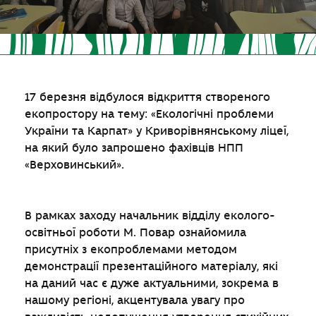
17 березня відбулося відкриття створеного
екопростору на тему: «Екологічні проблеми
України та Карпат» у Криворівнянському ліцеї,
на який було запрошено фахівців НПП
«Верховинський».
В рамках заходу начальник відділу еколого-
освітньої роботи М. Повар ознайомила
присутніх з екопроблемами методом
демонстрації презентаційного матеріалу, які
на даний час є дуже актуальними, зокрема в
нашому регіоні, акцентувала увагу про