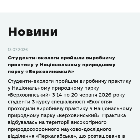
Новини
13.07.2026
Студенти-екологи пройшли виробничу
практику у Національному природному
парку «Верховинський»
Студенти-екологи пройшли виробничу практику
у Національному природному парку
«Верховинський» З 14 по 20 червня 2026 року
студенти 3 курсу спеціальності «Екологія»
проходили виробничу практику в Національному
природному парку «Верховинський». Практика
відбувалась на території високогірного
природоохоронного науково-дослідного
відділення «Перкалабське», що розташоване в