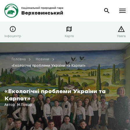
Інфоцентр
Карта
Увага
Головна
Новини
«Екологічні проблеми України та Карпат»
«Екологічні проблеми України та
Карпат»
Автор: М.Повар