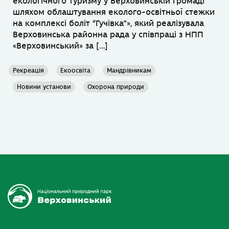
екологічного туризму у Верховинській громаді
шляхом облаштування еколого-освітньої стежки
на комплексі боліт “Гучівка”», який реалізувала
Верховинська районна рада у співпраці з НПП
«Верховинський» за […]
Рекреація
Екоосвіта
Мандрівникам
Новини установи
Охорона природи