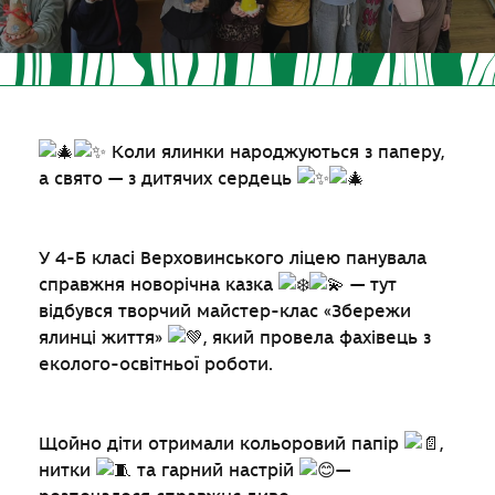
Коли ялинки народжуються з паперу,
а свято — з дитячих сердець
У 4-Б класі Верховинського ліцею панувала
справжня новорічна казка
— тут
відбувся творчий майстер-клас «Збережи
ялинці життя»
, який провела фахівець з
еколого-освітньої роботи.
Щойно діти отримали кольоровий папір
,
нитки
та гарний настрій
—