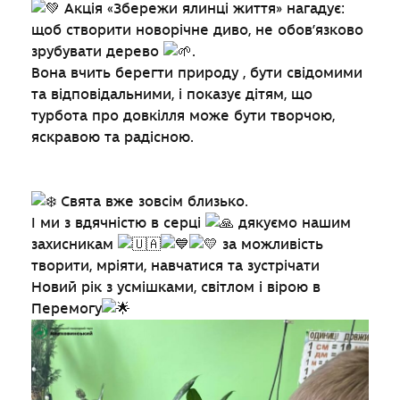
Акція «Збережи ялинці життя» нагадує:
щоб створити новорічне диво, не обов’язково
зрубувати дерево
.
Вона вчить берегти природу , бути свідомими
та відповідальними, і показує дітям, що
турбота про довкілля може бути творчою,
яскравою та радісною.
Свята вже зовсім близько.
І ми з вдячністю в серці
дякуємо нашим
захисникам
за можливість
творити, мріяти, навчатися та зустрічати
Новий рік з усмішками, світлом і вірою в
Перемогу