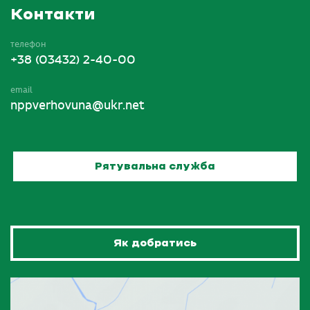
Контакти
телефон
+38 (03432) 2-40-00
email
nppverhovuna@ukr.net
Рятувальна служба
Як добратись