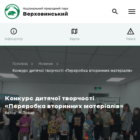
Інфоцентр
Карта
Увага
Головна
Новини
Конкурс дитячої творчості «Переробка вторинних матеріалів»
Конкурс дитячої творчості
«Переробка вторинних матеріалів»
Автор: М.Повар