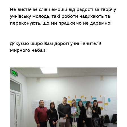
Не вистачає слів і емоцій від радості за творчу
учнівську молодь, такі роботи надихають та
переконують, що ми працюємо не даремно!
Дякуємо щиро Вам дорогі учні і вчителі!
Мирного неба!!!