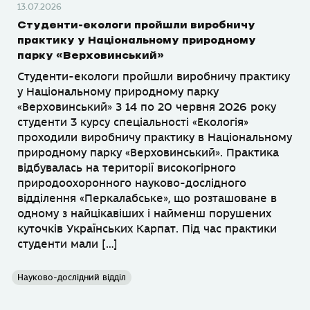
13.07.2026
Студенти-екологи пройшли виробничу
практику у Національному природному
парку «Верховинський»
Студенти-екологи пройшли виробничу практику
у Національному природному парку
«Верховинський» З 14 по 20 червня 2026 року
студенти 3 курсу спеціальності «Екологія»
проходили виробничу практику в Національному
природному парку «Верховинський». Практика
відбувалась на території високогірного
природоохоронного науково-дослідного
відділення «Перкалабське», що розташоване в
одному з найцікавіших і найменш порушених
куточків Українських Карпат. Під час практики
студенти мали […]
Науково-дослідний відділ