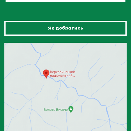
Як добратись