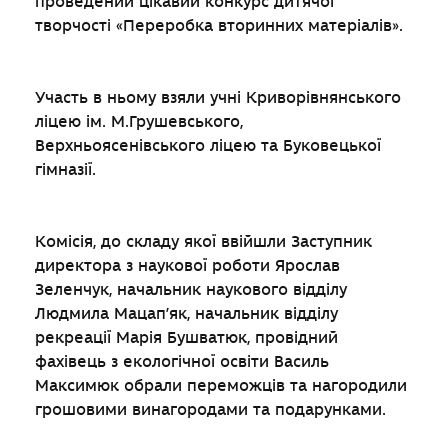
проведений цікавий конкурс дитячої
творчості «Переробка вторинних матеріалів».
Участь в ньому взяли учні Криворівнянського
ліцею ім. М.Грушевського,
Верхньоясенівського ліцею та Буковецької
гімназії.
Комісія, до складу якої ввійшли Заступник
директора з наукової роботи Ярослав
Зеленчук, начальник наукового відділу
Людмила Мацап’як, начальник відділу
рекреації Марія Бушватюк, провідний
фахівець з екологічної освіти Василь
Максимюк обрали переможців та нагородили
грошовими винагородами та подарунками.