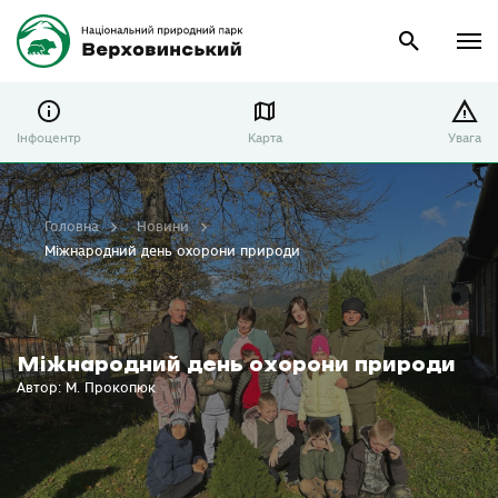
Інфоцентр
Карта
Увага
Головна
Новини
Міжнародний день охорони природи
Міжнародний день охорони природи
Автор: М. Прокопюк