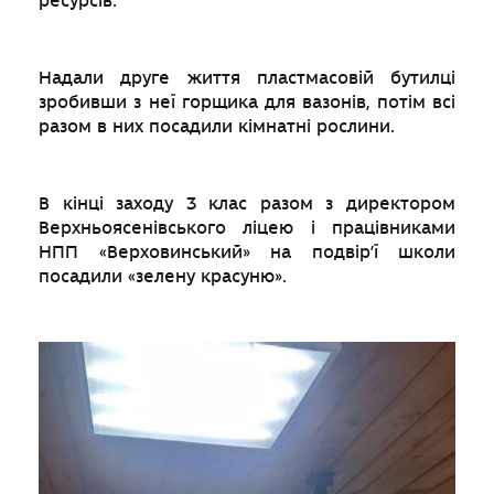
ресурсів.
Надали друге життя пластмасовій бутилці
зробивши з неї горщика для вазонів, потім всі
разом в них посадили кімнатні рослини.
В кінці заходу 3 клас разом з директором
Верхньоясенівського ліцею і працівниками
НПП «Верховинський» на подвір’ї школи
посадили «зелену красуню».