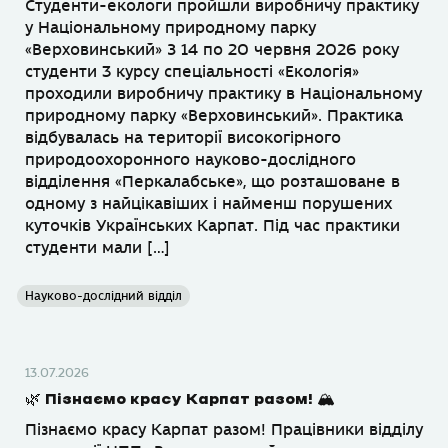
Студенти-екологи пройшли виробничу практику
у Національному природному парку
«Верховинський» З 14 по 20 червня 2026 року
студенти 3 курсу спеціальності «Екологія»
проходили виробничу практику в Національному
природному парку «Верховинський». Практика
відбувалась на території високогірного
природоохоронного науково-дослідного
відділення «Перкалабське», що розташоване в
одному з найцікавіших і найменш порушених
куточків Українських Карпат. Під час практики
студенти мали […]
Науково-дослідний відділ
13.07.2026
🌿 Пізнаємо красу Карпат разом! 🏔
Пізнаємо красу Карпат разом! Працівники відділу