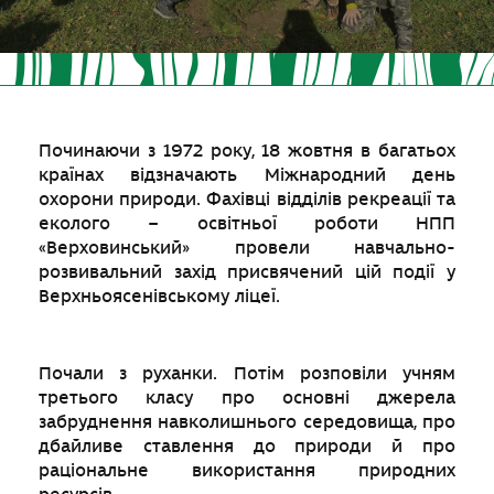
Починаючи з 1972 року, 18 жовтня в багатьох
країнах відзначають Міжнародний день
охорони природи. Фахівці відділів рекреації та
еколого – освітньої роботи НПП
«Верховинський» провели навчально-
розвивальний захід присвячений цій події у
Верхньоясенівському ліцеї.
Почали з руханки. Потім розповіли учням
третього класу про основні джерела
забруднення навколишнього середовища, про
дбайливе ставлення до природи й про
раціональне використання природних