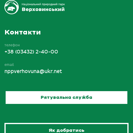
Контакти
телефон
+38 (03432) 2-40-00
email
nppverhovuna@ukr.net
Рятувальна служба
Як добратись