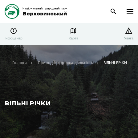
Інфоцентр
Карта
Увага
Головна
Природоохоронна діяльність
ВІЛЬНІ РІЧКИ
ВІЛЬНІ РІЧКИ