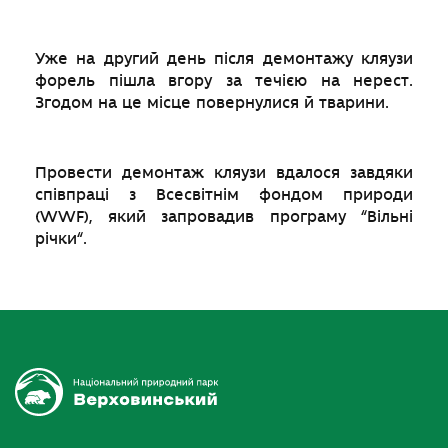
Уже на другий день після демонтажу кляузи
форель пішла вгору за течією на нерест.
Згодом на це місце повернулися й тварини.
Провести демонтаж кляузи вдалося завдяки
співпраці з
Всесвітнім фондом природи
(WWF), який запровадив програму
“
Вільні
річки
“
.