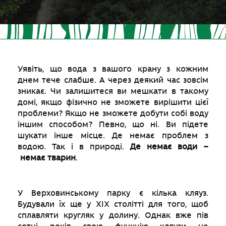
Уявіть, що вода з вашого крану з кожним
днем тече слабше. А через деякий час зовсім
зникає. Чи залишитеся ви мешкати в такому
домі, якщо фізично не зможете вирішити цієї
проблеми? Якщо не зможете добути собі воду
іншим способом? Певно, що ні. Ви підете
шукати інше місце. Де немає проблем з
водою. Так і в природі.
Де немає води
–
немає тварин
.
У Верховинському парку є кілька кляуз.
Будували їх ще у XIX столітті для того, щоб
сплавляти кругляк у долину. Однак вже пів