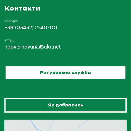
Контакти
телефон
+38 (03432) 2-40-00
email
nppverhovuna@ukr.net
Рятувальна служба
Як добратись