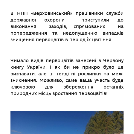
В НПП «Верховинський» працівники служби
державної охорони приступили до
виконання заходів, спрямованих на
попередження та недопущенню випадків
знищення первоцвітів в період їх цвітіння.
Чимало видів первоцвітів занесені в Червону
книгу України. І як би не прикро було це
визнавати, але ці тендітні рослинки на межі
зникнення. Можливо, саме ваша участь буде
ключовою для збереження останніх
природних місць зростання первоцвітів!