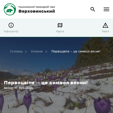
Інфоцентр
Карта
Увага
Головна
Новини
Первоцвіти – це символ весни!
Первоцвіти – це символ весни!
Автор: Н. Кубайчук