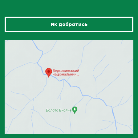
Як добратись