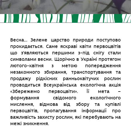
Весна… Зелене царство природи поступово
прокидається. Саме яскраві квіти первоцвітів
що з’являються першими з-під снігу стали
символами весни. Щорічно в Україні протягом
лютого-квітня з метою попередження
незаконного збирання, транспортування та
продажу рідкісних ранньоквітучих рослин
проводиться Всеукраїнська екологічна акція
«Збережемо первоцвіти». Її мета –
формування свідомого екологічного
мислення, відмова від збору та купівлі
первоцвітів, пропагування інформації про
важливість захисту рослин, які перебувають на
межі зникнення.