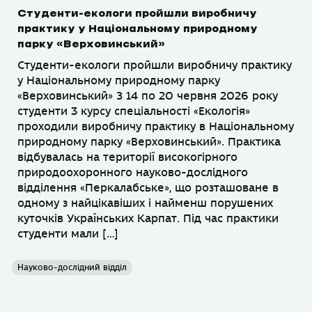
Студенти-екологи пройшли виробничу
практику у Національному природному
парку «Верховинський»
Студенти-екологи пройшли виробничу практику
у Національному природному парку
«Верховинський» З 14 по 20 червня 2026 року
студенти 3 курсу спеціальності «Екологія»
проходили виробничу практику в Національному
природному парку «Верховинський». Практика
відбувалась на території високогірного
природоохоронного науково-дослідного
відділення «Перкалабське», що розташоване в
одному з найцікавіших і найменш порушених
куточків Українських Карпат. Під час практики
студенти мали […]
Науково-дослідний відділ