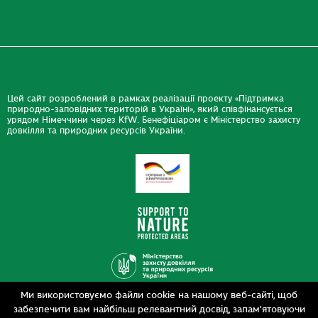
Цей сайт розроблений в рамках реалізації проекту «Підтримка
природно-заповідних територій в Україні», який співфінансується
урядом Німеччини через KfW. Бенефіціаром є Міністерство захисту
довкілля та природних ресурсів України.
Ми використовуємо файли cookie на нашому веб-сайті, щоб
Дизайн
забезпечити вам найбільш релевантний досвід, запам’ятовуючи
Розробка
siteGist