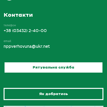
Контакти
телефон
+38 (03432) 2-40-00
email
nppverhovuna@ukr.net
Рятувальна служба
Як добратись