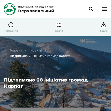
Інфоцентр
Карта
Увага
Головна
Новини
Підтримано 28 ініціатив громад Карпат
Підтримано 28 ініціатив громад
Карпат