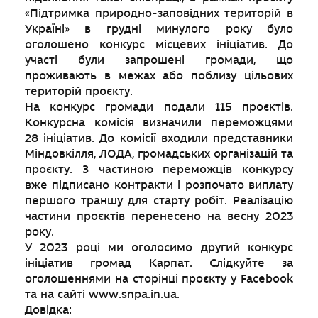
«Підтримка природно-заповідних територій в
Україні» в грудні минулого року було
оголошено конкурс місцевих ініціатив. До
участі були запрошені громади, що
проживають в межах або поблизу цільових
територій проєкту.
На конкурс громади подали 115 проєктів.
Конкурсна комісія визначили переможцями
28 ініціатив. До комісії входили представники
Міндовкілля, ЛОДА, громадських організацій та
проєкту. З частиною переможців конкурсу
вже підписано контракти і розпочато виплату
першого траншу для старту робіт. Реалізацію
частини проєктів перенесено на весну 2023
року.
У 2023 році ми оголосимо другий конкурс
ініціатив громад Карпат. Слідкуйте за
оголошеннями на сторінці проєкту у Facebook
та на сайті www.snpa.in.ua.
Довідка: