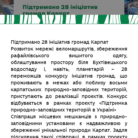
Підтримано 28 ініціатив громад Карпат
Розвиток мережі веломаршрутів, збереження
рафайлівського вишитого одягу,
облаштування простору біля Бухтівецького
водоспаду і, навіть, планетарій – 28
переможців конкурсу ініціатив громад, що
проживають в межах або поблизу восьми
карпатських природно-заповідних територій,
приступають до реалізації проєктів. Конкурс
відбувається в рамках проєкту «Підтримка
природно-заповідних територій в Україні»
Співпраця місцевих мешканців з природно-
заповідними установами є надважливою у
збереженні унікальної природи Карпат. Задля
підсилення такої співпраці, в рамках проєкту