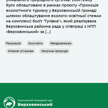
унікального природного куточка. Екостежку
було облаштовано в рамках проєкту «Промоція
екологічного туризму у Верховинській громаді
шляхом облаштування еколого-освітньої стежки
на комплексі боліт “Гучівка”», який реалізувала
Верховинська районна рада у співпраці з НПП
«Верховинський» за […]
Рекреація
Екоосвіта
Мандрівникам
Новини установи
Охорона природи