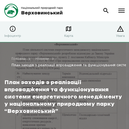
Інфоцентр
Карта
Увага
Головна
Новини
План заходів з реалізації впровадження та функціонування сист
План заходів з реалізації
впровадження та функціонування
системи енергетичного менеджменту
у національному природному парку
“Верховинський”