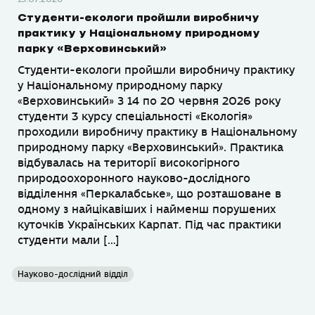
Студенти-екологи пройшли виробничу
практику у Національному природному
парку «Верховинський»
Студенти-екологи пройшли виробничу практику
у Національному природному парку
«Верховинський» З 14 по 20 червня 2026 року
студенти 3 курсу спеціальності «Екологія»
проходили виробничу практику в Національному
природному парку «Верховинський». Практика
відбувалась на території високогірного
природоохоронного науково-дослідного
відділення «Перкалабське», що розташоване в
одному з найцікавіших і найменш порушених
куточків Українських Карпат. Під час практики
студенти мали […]
Науково-дослідний відділ