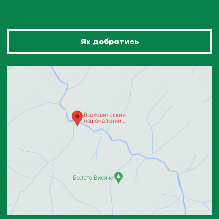
Як добратись