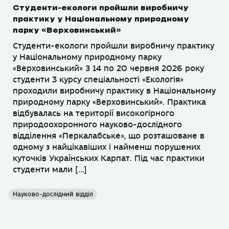
Студенти-екологи пройшли виробничу
практику у Національному природному
парку «Верховинський»
Студенти-екологи пройшли виробничу практику
у Національному природному парку
«Верховинський» З 14 по 20 червня 2026 року
студенти 3 курсу спеціальності «Екологія»
проходили виробничу практику в Національному
природному парку «Верховинський». Практика
відбувалась на території високогірного
природоохоронного науково-дослідного
відділення «Перкалабське», що розташоване в
одному з найцікавіших і найменш порушених
куточків Українських Карпат. Під час практики
студенти мали […]
Науково-дослідний відділ