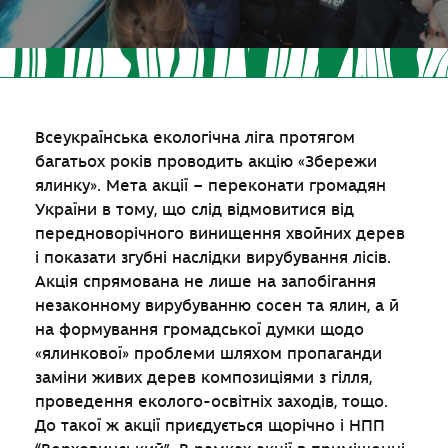
Всеукраїнська екологічна ліга протягом
багатьох років проводить акцію «Збережи
ялинку». Мета акції – переконати громадян
України в тому, що слід відмовитися від
передноворічного винищення хвойних дерев
і показати згубні наслідки вирубування лісів.
Акція спрямована не лише на запобігання
незаконному вирубуванню сосен та ялин, а й
на формування громадської думки щодо
«ялинкової» проблеми шляхом пропаганди
заміни живих дерев композиціями з гілля,
проведення еколого-освітніх заходів, тощо.
До такої ж акції приєдується щорічно і НПП