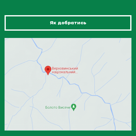
Як добратись