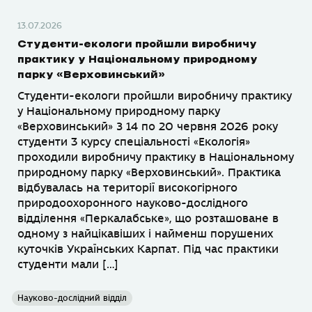
13.07.2026
Студенти-екологи пройшли виробничу
практику у Національному природному
парку «Верховинський»
Студенти-екологи пройшли виробничу практику
у Національному природному парку
«Верховинський» З 14 по 20 червня 2026 року
студенти 3 курсу спеціальності «Екологія»
проходили виробничу практику в Національному
природному парку «Верховинський». Практика
відбувалась на території високогірного
природоохоронного науково-дослідного
відділення «Перкалабське», що розташоване в
одному з найцікавіших і найменш порушених
куточків Українських Карпат. Під час практики
студенти мали […]
Науково-дослідний відділ