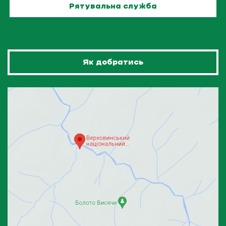
Рятувальна служба
Як добратись