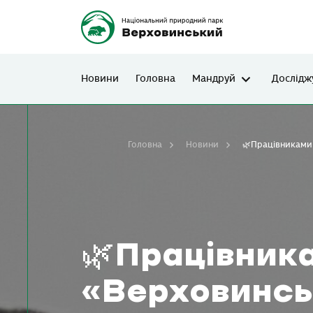
Новини
Головна
Мандруй
Дослідж
Головна
Новини
🌿Працівниками
🌿Працівник
«Верховинсь