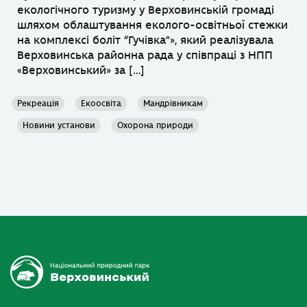
екологічного туризму у Верховинській громаді
шляхом облаштування еколого-освітньої стежки
на комплексі боліт “Гучівка”», який реалізувала
Верховинська районна рада у співпраці з НПП
«Верховинський» за […]
Рекреація
Екоосвіта
Мандрівникам
Новини установи
Охорона природи