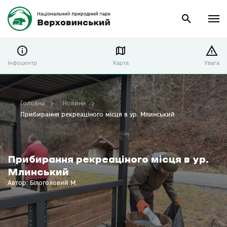
Інфоцентр
Карта
Увага
Головна
Новини
Прибирання рекреаціного місця в ур. Млинський
Прибирання рекреаціного місця в ур.
Млинський
Автор: Білоголовий М.