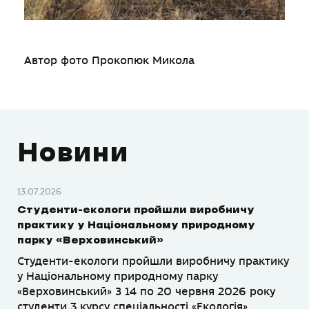
Автор фото Прокопюк Микола
Новини
13.07.2026
Студенти-екологи пройшли виробничу
практику у Національному природному
парку «Верховинський»
Студенти-екологи пройшли виробничу практику
у Національному природному парку
«Верховинський» З 14 по 20 червня 2026 року
студенти 3 курсу спеціальності «Екологія»