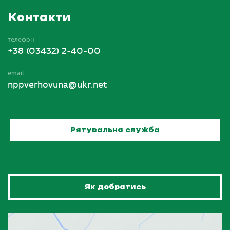
Контакти
телефон
+38 (03432) 2-40-00
email
nppverhovuna@ukr.net
Рятувальна служба
Як добратись