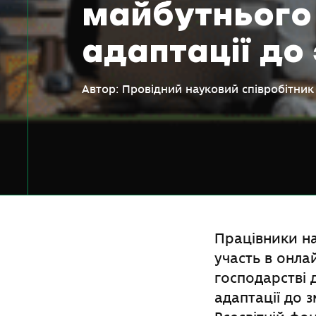
майбутнього
адаптації до
Автор: Провідний науковий співробіт
Працівники на
участь в онла
господарстві 
адаптації до 