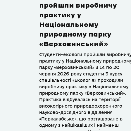
пройшли виробничу
практику у
Національному
природному парку
«Верховинський»
Студенти-екологи пройшли виробнич
практику у Національному природном
парку «Верховинський» З 14 по 20
червня 2026 року студенти 3 курсу
спеціальності «Екологія» проходили
виробничу практику в Національному
природному парку «Верховинський».
Практика відбувалась на території
високогірного природоохоронного
науково-дослідного відділення
«Перкалабське», що розташоване в
одному з найцікавіших і найменш