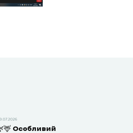
9.07.2026
🌿🦌 Особливий