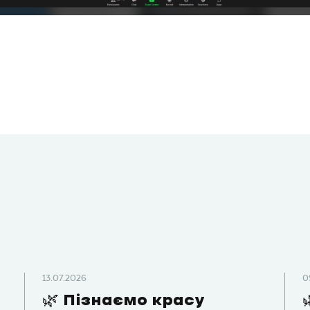
13.07.2026
0
🌿 Пізнаємо красу