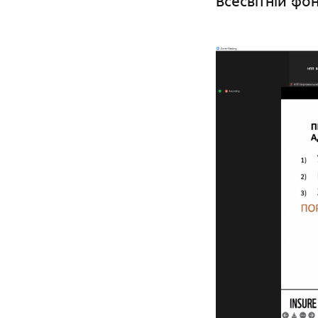
Всесвітній ф