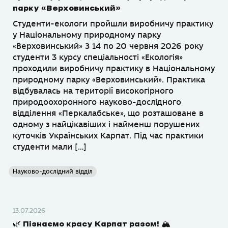
парку «Верховинський»
Студенти-екологи пройшли виробничу практику
у Національному природному парку
«Верховинський» З 14 по 20 червня 2026 року
студенти 3 курсу спеціальності «Екологія»
проходили виробничу практику в Національному
природному парку «Верховинський». Практика
відбувалась на території високогірного
природоохоронного науково-дослідного
відділення «Перкалабське», що розташоване в
одному з найцікавіших і найменш порушених
куточків Українських Карпат. Під час практики
студенти мали […]
Науково-дослідний відділ
13.07.2026
🌿 Пізнаємо красу Карпат разом! 🏔