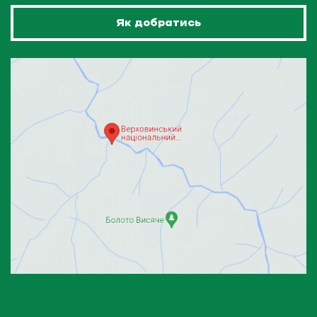
Як добратись