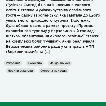
«Гучівка» Сьогодні наша інклюзивна еколого-
освітня стежка «Гучівка» зустріла особливого
гостя — Сарну європейську, яка завітала до цього
унікального природного куточка. Екостежку
було облаштовано в рамках проєкту «Промоція
екологічного туризму у Верховинській громаді
шляхом облаштування еколого-освітньої стежки
на комплексі боліт “Гучівка”», який реалізувала
Верховинська районна рада у співпраці з НПП
«Верховинський» за […]
Рекреація
Екоосвіта
Мандрівникам
Новини установи
Охорона природи