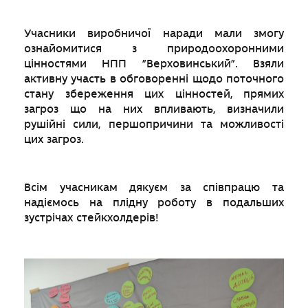
Учасники виробничої наради мали змогу
ознайомитися з природоохоронними
цінностями НПП ”Верховинський”. Взяли
активну участь в обговоренні щодо поточного
стану збереження цих цінностей, прямих
загроз що на них впливають, визначили
рушійні сили, першопричини та можливості
цих загроз.
Всім учасникам дякуєм за співпрацю та
надіємось на плідну роботу в подальших
зустрічах стейкхолдерів!