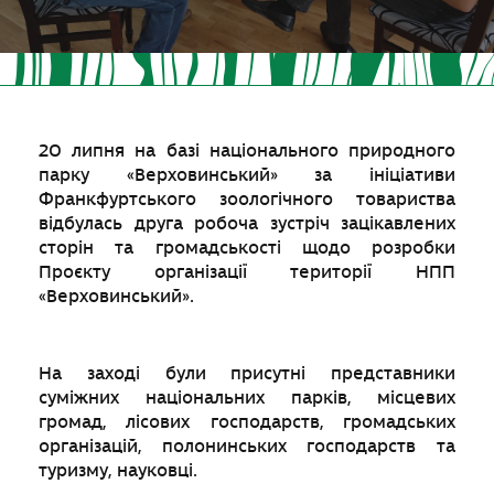
20 липня на базі національного природного
парку «Верховинський» за ініціативи
Франкфуртського зоологічного товариства
відбулась друга робоча зустріч зацікавлених
сторін та громадськості щодо розробки
Проєкту організації території НПП
«Верховинський».
На заході були присутні представники
суміжних національних парків, місцевих
громад, лісових господарств, громадських
організацій, полонинських господарств та
туризму, науковці.