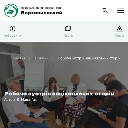
Інфоцентр
Карта
Увага
Головна
Новини
Робоча зустріч зацікавлених сторін
Робоча зустріч зацікавлених сторін
Автор: Л. Мацап'як