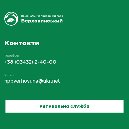
Контакти
телефон
+38 (03432) 2-40-00
email
nppverhovuna@ukr.net
Рятувальна служба