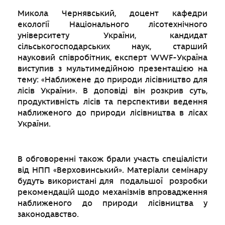
Микола Чернявський, доцент кафедри
екології Національного лісотехнічного
університету України, кандидат
сільськогосподарських наук, старший
науковий співробітник, експерт WWF-Україна
виступив з мультимедійною презентацією на
тему: «Наближене до природи лісівництво для
лісів України». В доповіді він розкрив суть,
продуктивність лісів та перспективи ведення
наближеного до природи лісівництва в лісах
України.
В обговоренні також брали участь спеціалісти
від НПП «Верховинський». Матеріали семінару
будуть використані для подальшої розробки
рекомендацій щодо механізмів впровадження
наближеного до природи лісівництва у
законодавство.