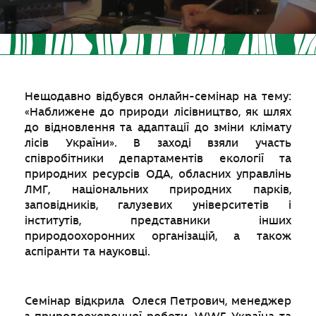
Нещодавно відбувся онлайн-семінар на тему:
«Наближене до природи лісівництво, як шлях
до відновлення та адаптації до зміни клімату
лісів України». В заході взяли участь
співробітники департаментів екології та
природних ресурсів ОДА, обласних управлінь
ЛМГ, національних природних парків,
заповідників, галузевих університетів і
інститутів, представники інших
природоохоронних організацій, а також
аспіранти та науковці.
Семінар відкрила Олеся Петрович, менеджер