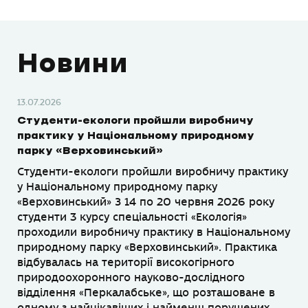
Новини
13.07.2026
Студенти-екологи пройшли виробничу
практику у Національному природному
парку «Верховинський»
Студенти-екологи пройшли виробничу практику
у Національному природному парку
«Верховинський» З 14 по 20 червня 2026 року
студенти 3 курсу спеціальності «Екологія»
проходили виробничу практику в Національному
природному парку «Верховинський». Практика
відбувалась на території високогірного
природоохоронного науково-дослідного
відділення «Перкалабське», що розташоване в
одному з найцікавіших і найменш порушених