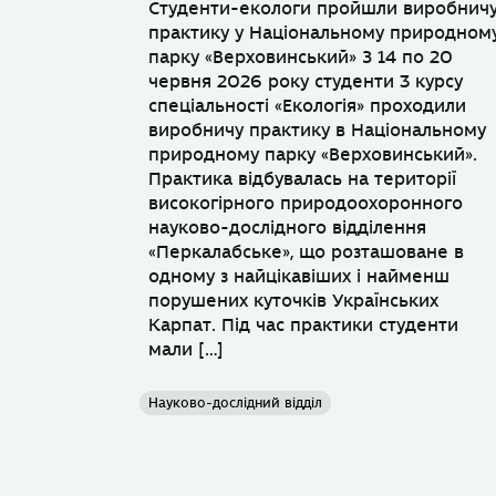
Студенти-екологи пройшли виробнич
практику у Національному природном
парку «Верховинський» З 14 по 20
червня 2026 року студенти 3 курсу
спеціальності «Екологія» проходили
виробничу практику в Національному
природному парку «Верховинський».
Практика відбувалась на території
високогірного природоохоронного
науково-дослідного відділення
«Перкалабське», що розташоване в
одному з найцікавіших і найменш
порушених куточків Українських
Карпат. Під час практики студенти
мали […]
Науково-дослідний відділ