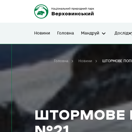
Новини
Головна
Мандруй
Дослідж
Головна
Новини
ШТОРМОВЕ ПОП
ШТОРМОВЕ 
№21