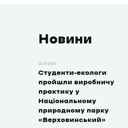
Новини
13.07.2026
Студенти-екологи
пройшли виробничу
практику у
Національному
природному парку
«Верховинський»