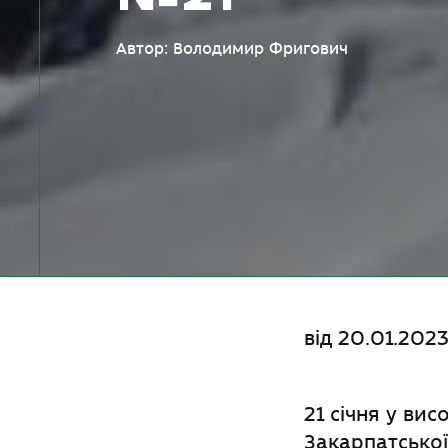
Автор: Володимир Фригович
від 20.01.2023
21 сiчня у вис
Закарпатської