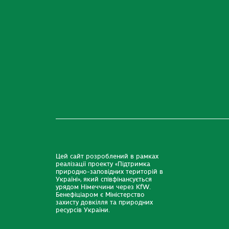
Цей сайт розроблений в рамках
реалізації проекту «Підтримка
природно-заповідних територій в
Україні», який співфінансується
урядом Німеччини через KfW.
Бенефіціаром є Міністерство
захисту довкілля та природних
ресурсів України.