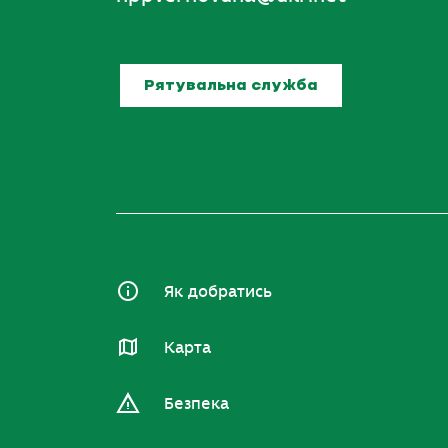
Рятувальна служба
Як добратись
Карта
Безпека