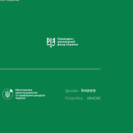
Дизайн
Розробка
siteGist