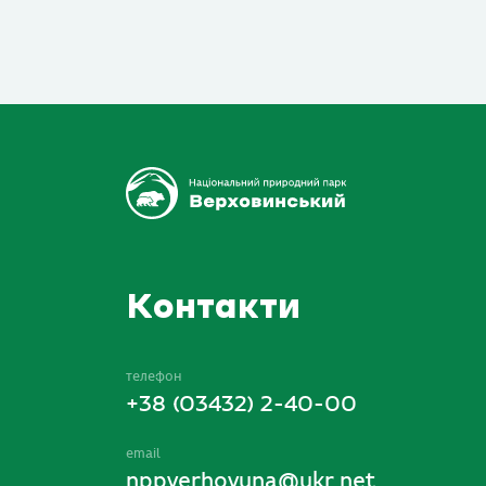
Контакти
телефон
+38 (03432) 2-40-00
email
nppverhovuna@ukr.net