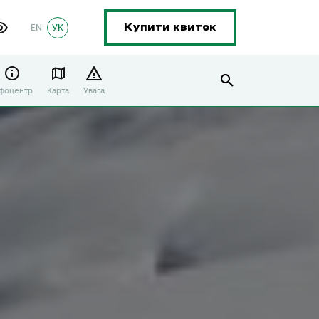
EN
УК
Купити квиток
нфоцентр
Карта
Увага