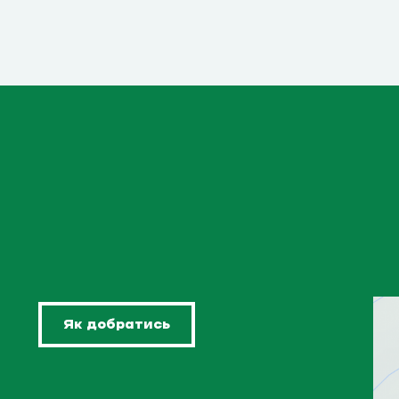
Як добратись