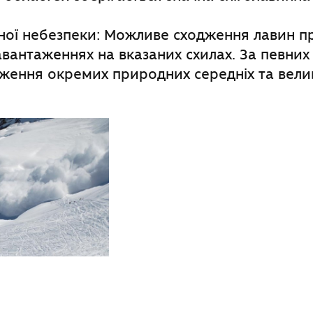
ної небезпеки: Можливе сходження лавин п
вантаженнях на вказаних схилах. За певних
ження окремих природних середніх та вели