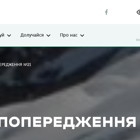
уй
Долучайся
Про нас
І
ЕРЕДЖЕННЯ №21
ПОПЕРЕДЖЕННЯ