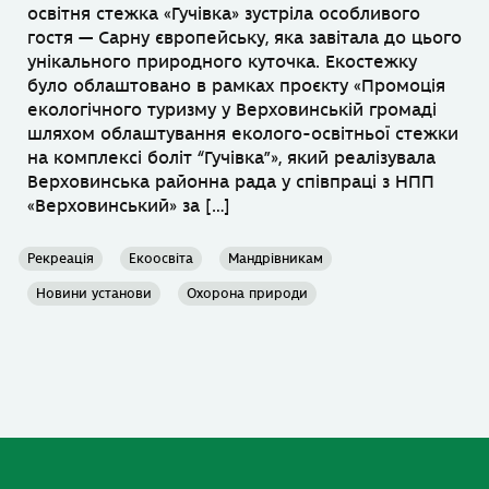
освітня стежка «Гучівка» зустріла особливого
гостя — Сарну європейську, яка завітала до цього
унікального природного куточка. Екостежку
було облаштовано в рамках проєкту «Промоція
екологічного туризму у Верховинській громаді
шляхом облаштування еколого-освітньої стежки
на комплексі боліт “Гучівка”», який реалізувала
Верховинська районна рада у співпраці з НПП
«Верховинський» за […]
Рекреація
Екоосвіта
Мандрівникам
Новини установи
Охорона природи