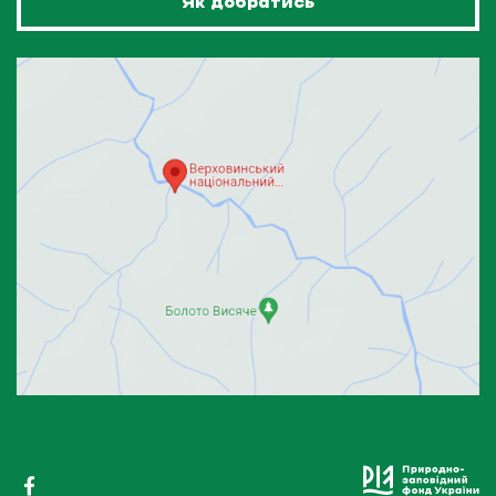
Як добратись