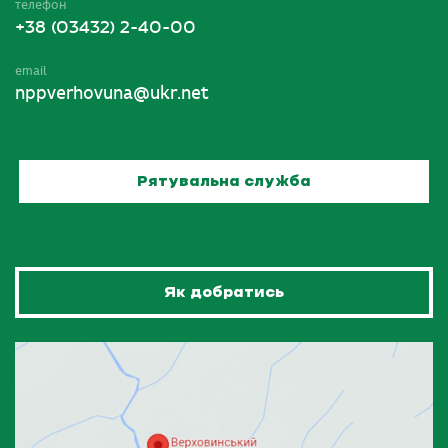
телефон
+38 (03432) 2-40-00
email
nppverhovuna@ukr.net
Рятувальна служба
Як добратись