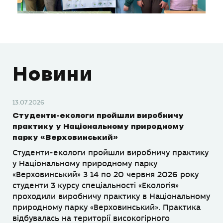
Новини
13.07.2026
Студенти-екологи пройшли виробничу
практику у Національному природному
парку «Верховинський»
Студенти-екологи пройшли виробничу практику
у Національному природному парку
«Верховинський» З 14 по 20 червня 2026 року
студенти 3 курсу спеціальності «Екологія»
проходили виробничу практику в Національному
природному парку «Верховинський». Практика
відбувалась на території високогірного