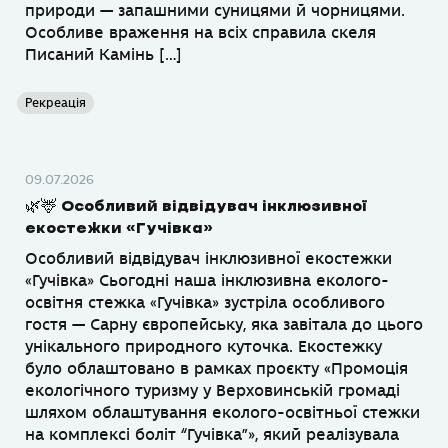
природи — запашними суницями й чорницями.
Особливе враження на всіх справила скеля
Писаний Камінь […]
Рекреація
09.07.2026
🌿🦌 Особливий відвідувач інклюзивної
екостежки «Гучівка»
Особливий відвідувач інклюзивної екостежки
«Гучівка» Сьогодні наша інклюзивна еколого-
освітня стежка «Гучівка» зустріла особливого
гостя — Сарну європейську, яка завітала до цього
унікального природного куточка. Екостежку
було облаштовано в рамках проєкту «Промоція
екологічного туризму у Верховинській громаді
шляхом облаштування еколого-освітньої стежки
на комплексі боліт “Гучівка”», який реалізувала