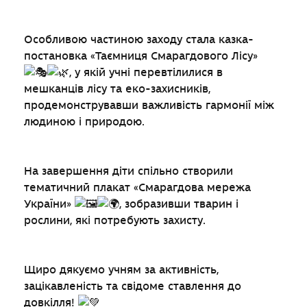
Особливою частиною заходу стала казка-
постановка «Таємниця Смарагдового Лісу»
, у якій учні перевтілилися в
мешканців лісу та еко-захисників,
продемонструвавши важливість гармонії між
людиною і природою.
На завершення діти спільно створили
тематичний плакат «Смарагдова мережа
України»
, зобразивши тварин і
рослини, які потребують захисту.
Щиро дякуємо учням за активність,
зацікавленість та свідоме ставлення до
довкілля!