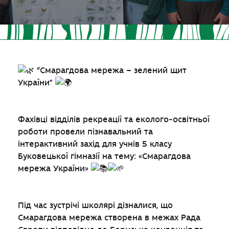
“Смарагдова мережа – зелений щит
України”
Фахівці відділів рекреації та еколого-освітньої
роботи провели пізнавальний та
інтерактивний захід для учнів 5 класу
Буковецької гімназії на тему: «Смарагдова
мережа України»
Під час зустрічі школярі дізналися, що
Смарагдова мережа створена в межах Рада