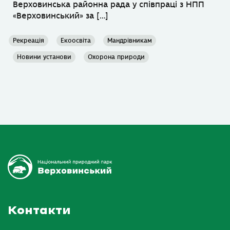
Верховинська районна рада у співпраці з НПП
«Верховинський» за […]
Рекреація
Екоосвіта
Мандрівникам
Новини установи
Охорона природи
Контакти