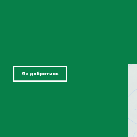
Як добратись