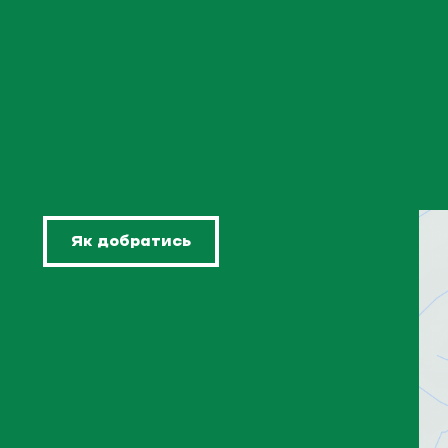
Як добратись