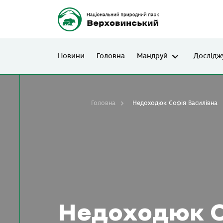
Новини
Головна
Мандруй
Дослідж
Головна
Недоходюк Софія Василівна
Недоходюк С