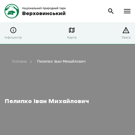
Інфоцентр
Карта
Увага
Головна
Пелипко Іван Михайлович
Пелипко Іван Михайлович