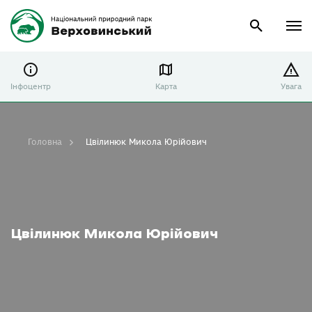
Інфоцентр
Карта
Увага
Головна
Цвілинюк Микола Юрійович
Цвілинюк Микола Юрійович