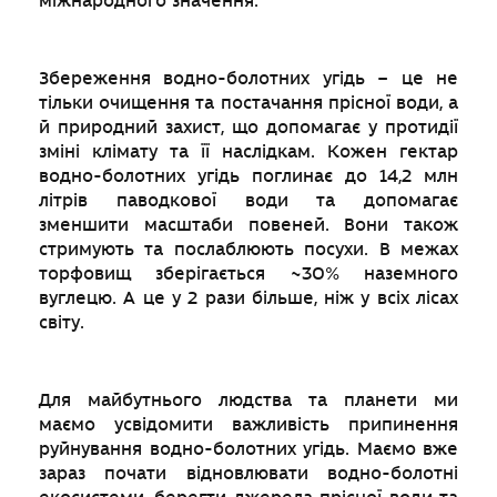
міжнародного значення.
Збереження водно-болотних угідь – це не
тільки очищення та постачання прісної води, а
й природний захист, що допомагає у протидії
зміні клімату та її наслідкам. Кожен гектар
водно-болотних угідь поглинає до 14,2 млн
літрів паводкової води та допомагає
зменшити масштаби повеней. Вони також
стримують та послаблюють посухи. В межах
торфовищ зберігається ~30% наземного
вуглецю. А це у 2 рази більше, ніж у всіх лісах
світу.
Для майбутнього людства та планети ми
маємо усвідомити важливість припинення
руйнування водно-болотних угідь. Маємо вже
зараз почати відновлювати водно-болотні