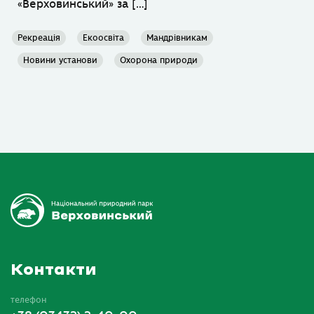
«Верховинський» за […]
Рекреація
Екоосвіта
Мандрівникам
Новини установи
Охорона природи
Контакти
телефон