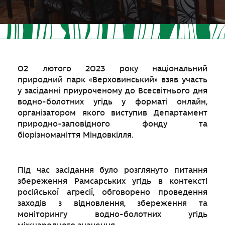
02 лютого 2023 року національний
природний парк «Верховинський» взяв участь
у засіданні приуроченому до Всесвітнього дня
водно-болотних угідь у форматі онлайн,
організатором якого виступив Департамент
природно-заповідного фонду та
біорізноманіття Міндовкілля.
Під час засідання було розглянуто питання
збереження Рамсарських угідь в контексті
російської агресії, обговорено проведення
заходів з відновлення, збереження та
моніторингу водно-болотних угідь