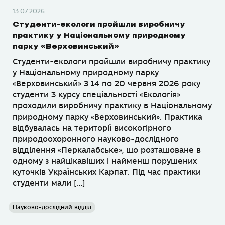
13.07.2026
Студенти-екологи пройшли виробничу
практику у Національному природному
парку «Верховинський»
Студенти-екологи пройшли виробничу практику
у Національному природному парку
«Верховинський» З 14 по 20 червня 2026 року
студенти 3 курсу спеціальності «Екологія»
проходили виробничу практику в Національному
природному парку «Верховинський». Практика
відбувалась на території високогірного
природоохоронного науково-дослідного
відділення «Перкалабське», що розташоване в
одному з найцікавіших і найменш порушених
куточків Українських Карпат. Під час практики
студенти мали […]
Науково-дослідний відділ