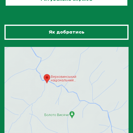
Як добратись