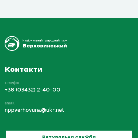
Контакти
телефон
+38 (03432) 2-40-00
email
nppverhovuna@ukr.net
Рятувальна служба