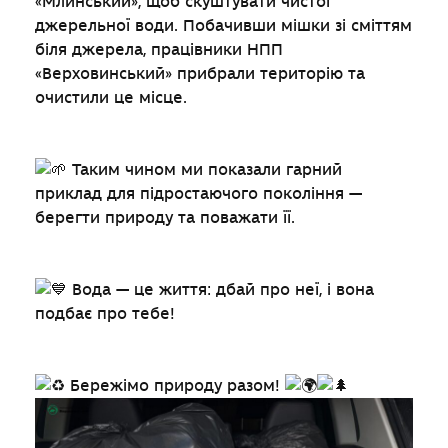
«Млинський», щоб скуштувати чистої
джерельної води. Побачивши мішки зі сміттям
біля джерела, працівники НПП
«Верховинський» прибрали територію та
очистили це місце.
Таким чином ми показали гарний
приклад для підростаючого покоління —
берегти природу та поважати її.
Вода — це життя: дбай про неї, і вона
подбає про тебе!
Бережімо природу разом!