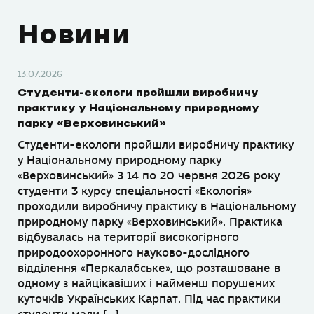
Новини
13.07.2026
Студенти-екологи пройшли виробничу
практику у Національному природному
парку «Верховинський»
Студенти-екологи пройшли виробничу практику
у Національному природному парку
«Верховинський» З 14 по 20 червня 2026 року
студенти 3 курсу спеціальності «Екологія»
проходили виробничу практику в Національному
природному парку «Верховинський». Практика
відбувалась на території високогірного
природоохоронного науково-дослідного
відділення «Перкалабське», що розташоване в
одному з найцікавіших і найменш порушених
куточків Українських Карпат. Під час практики