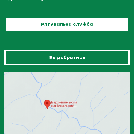
Рятувальна служба
Як добратись