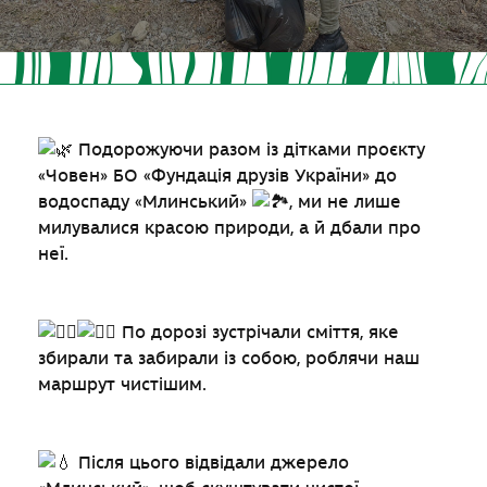
Подорожуючи разом із дітками проєкту
«Човен» БО «Фундація друзів України» до
водоспаду «Млинський»
, ми не лише
милувалися красою природи, а й дбали про
неї.
По дорозі зустрічали сміття, яке
збирали та забирали із собою, роблячи наш
маршрут чистішим.
Після цього відвідали джерело