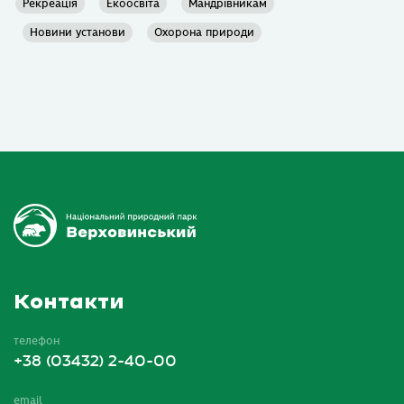
Рекреація
Екоосвіта
Мандрівникам
Новини установи
Охорона природи
Контакти
телефон
+38 (03432) 2-40-00
email