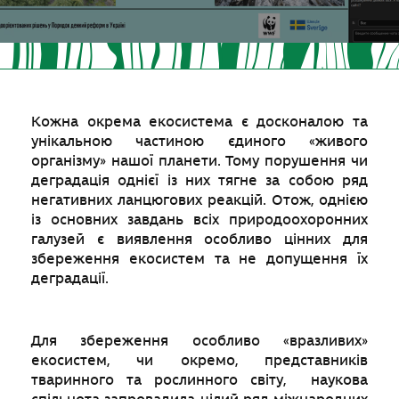
Кожна окрема екосистема є досконалою та
унікальною частиною єдиного «живого
організму» нашої планети. Тому порушення чи
деградація однієї із них тягне за собою ряд
негативних ланцюгових реакцій. Отож, однією
із основних завдань всіх природоохоронних
галузей є виявлення особливо цінних для
збереження екосистем та не допущення їх
деградації.
Для збереження особливо «вразливих»
екосистем, чи окремо, представників
тваринного та рослинного світу, наукова