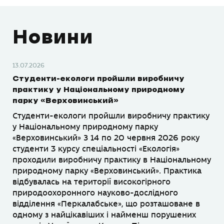
Новини
13.07.2026
Студенти-екологи пройшли виробничу
практику у Національному природному
парку «Верховинський»
Студенти-екологи пройшли виробничу практику
у Національному природному парку
«Верховинський» З 14 по 20 червня 2026 року
студенти 3 курсу спеціальності «Екологія»
проходили виробничу практику в Національному
природному парку «Верховинський». Практика
відбувалась на території високогірного
природоохоронного науково-дослідного
відділення «Перкалабське», що розташоване в
одному з найцікавіших і найменш порушених