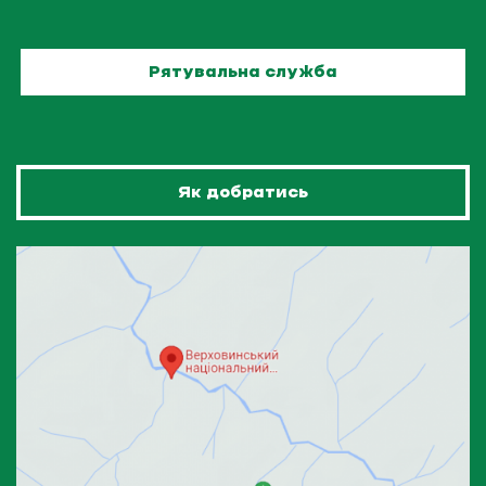
Рятувальна служба
Як добратись