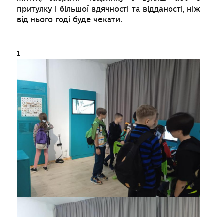
притулку і більшої вдячності та відданості, ніж
від нього годі буде чекати.
1