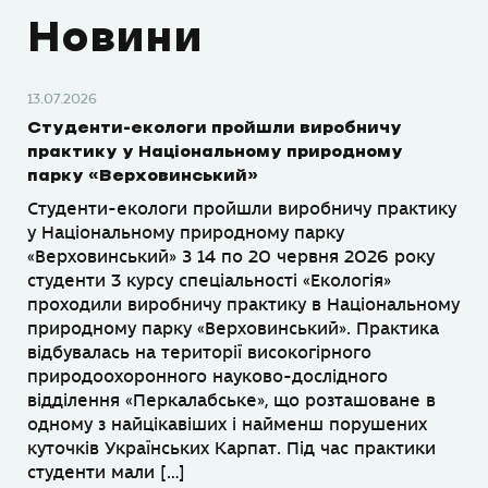
Новини
13.07.2026
Студенти-екологи пройшли виробничу
практику у Національному природному
парку «Верховинський»
Студенти-екологи пройшли виробничу практику
у Національному природному парку
«Верховинський» З 14 по 20 червня 2026 року
студенти 3 курсу спеціальності «Екологія»
проходили виробничу практику в Національному
природному парку «Верховинський». Практика
відбувалась на території високогірного
природоохоронного науково-дослідного
відділення «Перкалабське», що розташоване в
одному з найцікавіших і найменш порушених
куточків Українських Карпат. Під час практики
студенти мали […]