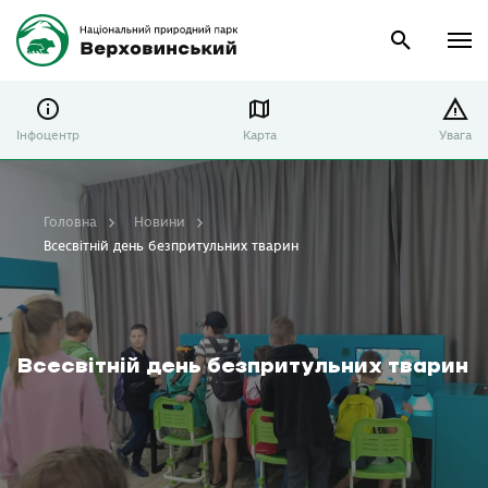
Інфоцентр
Карта
Увага
Головна
Новини
Всесвітній день безпритульних тварин
Всесвітній день безпритульних тварин