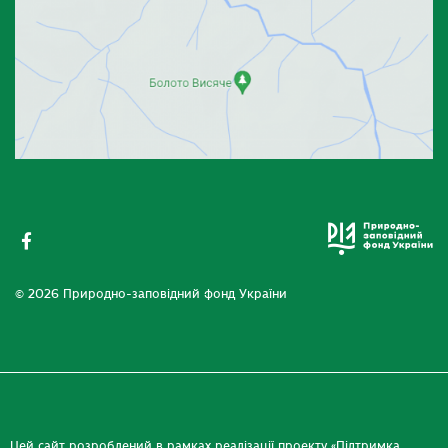
© 2026 Природно-заповідний фонд України
Цей сайт розроблений в рамках реалізації проекту «Підтримка