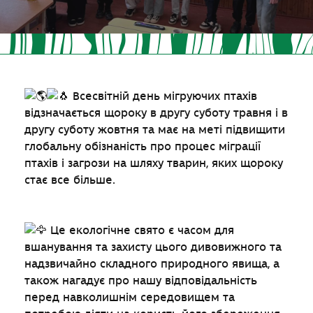
Всесвітній день мігруючих птахів
відзначається щороку в другу суботу травня і в
другу суботу жовтня та має на меті підвищити
глобальну обізнаність про процес міграції
птахів і загрози на шляху тварин, яких щороку
стає все більше.
Це екологічне свято є часом для
вшанування та захисту цього дивовижного та
надзвичайно складного природного явища, а
також нагадує про нашу відповідальність
перед навколишнім середовищем та