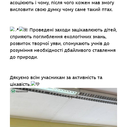
асоціюють і чому, після чого кожен мав змогу
висловити свою думку чому саме такий птах.
Проведені заходи зацікавлюють дітей,
сприяють поглиблення екологічних знань,
розвиток творчої уяви, спонукають учнів до
розуміння необхідності дбайливого ставлення
до природи.
Дякуємо всім учасникам за активність та
цікавість.