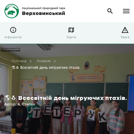
Інфоцентр
Карта
Увага
Головна
Новини
🌎🐧 Всесвітній день мігруючих птахів.
🌎🐧 Всесвітній день мігруючих птахів.
Автор: А. Степан