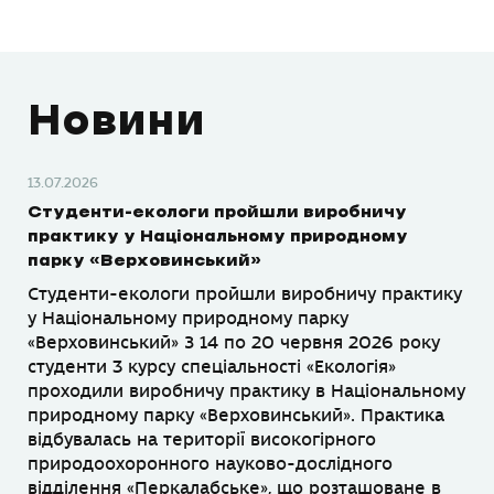
Новини
13.07.2026
Студенти-екологи пройшли виробничу
практику у Національному природному
парку «Верховинський»
Студенти-екологи пройшли виробничу практику
у Національному природному парку
«Верховинський» З 14 по 20 червня 2026 року
студенти 3 курсу спеціальності «Екологія»
проходили виробничу практику в Національному
природному парку «Верховинський». Практика
відбувалась на території високогірного
природоохоронного науково-дослідного
відділення «Перкалабське», що розташоване в