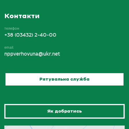
Контакти
телефон
+38 (03432) 2-40-00
email
nppverhovuna@ukr.net
Рятувальна служба
Як добратись