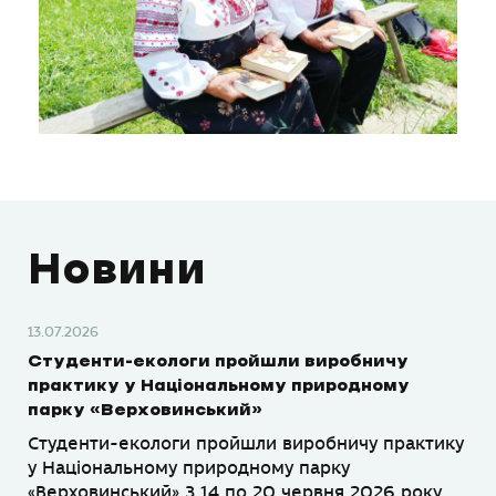
Новини
13.07.2026
Студенти-екологи пройшли виробничу
практику у Національному природному
парку «Верховинський»
Студенти-екологи пройшли виробничу практику
у Національному природному парку
«Верховинський» З 14 по 20 червня 2026 року