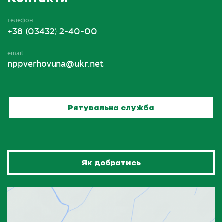
телефон
+38 (03432) 2-40-00
email
nppverhovuna@ukr.net
Рятувальна служба
Як добратись