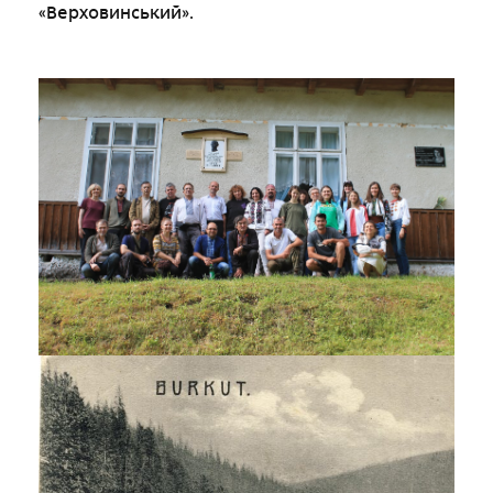
«Верховинський».