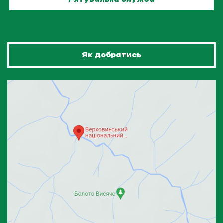
Як добратись