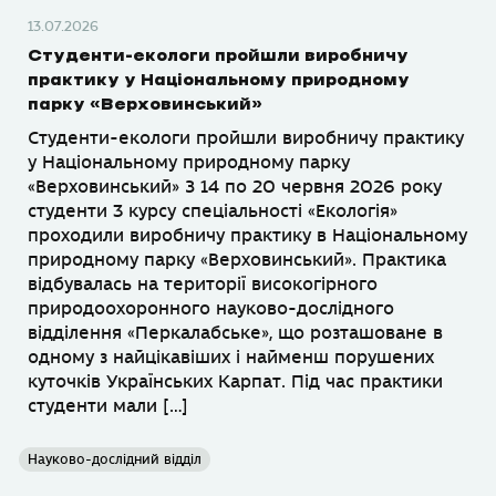
13.07.2026
Студенти-екологи пройшли виробничу
практику у Національному природному
парку «Верховинський»
Студенти-екологи пройшли виробничу практику
у Національному природному парку
«Верховинський» З 14 по 20 червня 2026 року
студенти 3 курсу спеціальності «Екологія»
проходили виробничу практику в Національному
природному парку «Верховинський». Практика
відбувалась на території високогірного
природоохоронного науково-дослідного
відділення «Перкалабське», що розташоване в
одному з найцікавіших і найменш порушених
куточків Українських Карпат. Під час практики
студенти мали […]
Науково-дослідний відділ