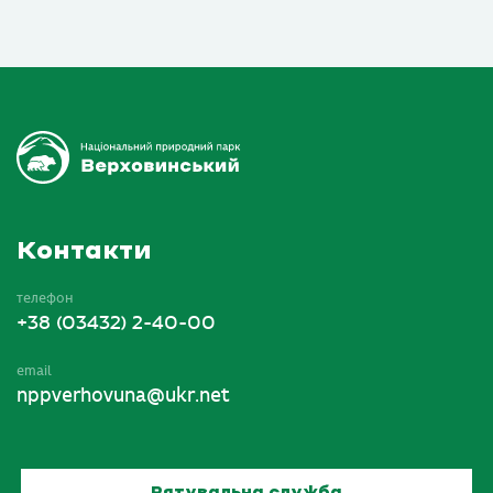
Контакти
телефон
+38 (03432) 2-40-00
email
nppverhovuna@ukr.net
Рятувальна служба