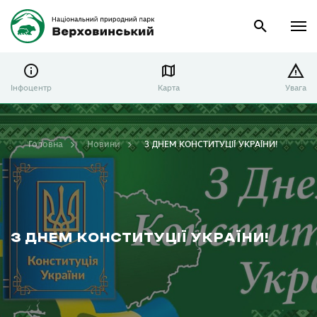
Інфоцентр
Карта
Увага
Головна
Новини
З ДНЕМ КОНСТИТУЦІЇ УКРАЇНИ!
З ДНЕМ КОНСТИТУЦІЇ УКРАЇНИ!