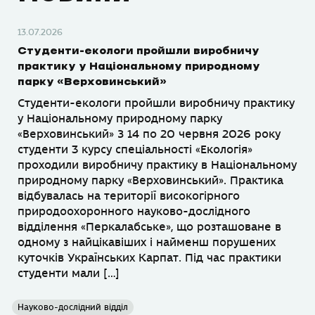
13.07.2026
Студенти-екологи пройшли виробничу
практику у Національному природному
парку «Верховинський»
Студенти-екологи пройшли виробничу практику
у Національному природному парку
«Верховинський» З 14 по 20 червня 2026 року
студенти 3 курсу спеціальності «Екологія»
проходили виробничу практику в Національному
природному парку «Верховинський». Практика
відбувалась на території високогірного
природоохоронного науково-дослідного
відділення «Перкалабське», що розташоване в
одному з найцікавіших і найменш порушених
куточків Українських Карпат. Під час практики
студенти мали […]
Науково-дослідний відділ