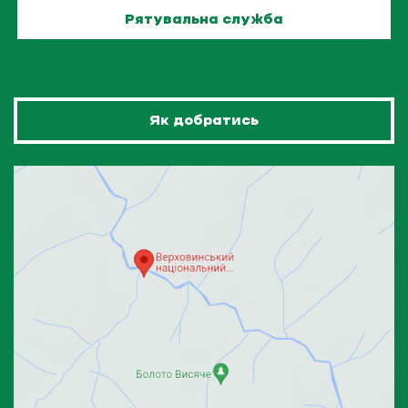
Рятувальна служба
Як добратись