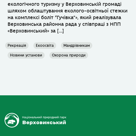
екологічного туризму у Верховинській громаді
шляхом облаштування еколого-освітньої стежки
на комплексі боліт “Гучівка”», який реалізувала
Верховинська районна рада у співпраці з НПП
«Верховинський» за […]
Рекреація
Екоосвіта
Мандрівникам
Новини установи
Охорона природи