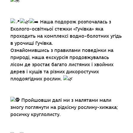
Наша подорож розпочалась з
Еколого-освітньої стежки «Гучівка» яка
проходить на комплексі водно-болотних угідь
в урочищі Гучівка.
Ознайомившись з правилами поведінки на
природі, наша екскурсія продовжувалась
лісом де зростає багато листяних і хвойних
дерев і кущів та різних дикоростучих
плодоягідних рослин.
Пройшовши далі ми з малятами мали
змогу поглянути на рідкісну рослину-хижака;
росичку круглолисту.