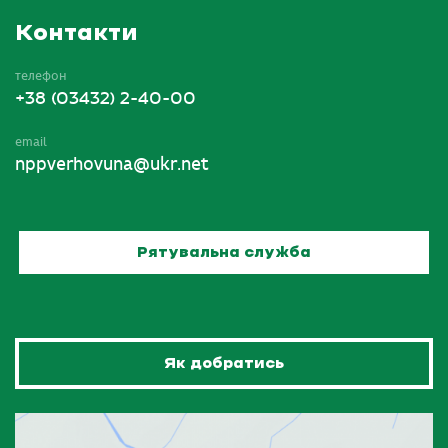
Контакти
телефон
+38 (03432) 2-40-00
email
nppverhovuna@ukr.net
Рятувальна служба
Як добратись