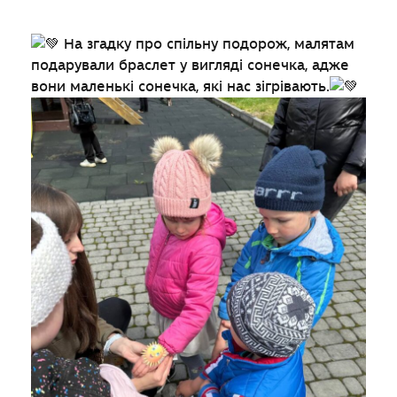
На згадку про спільну подорож, малятам
подарували браслет у вигляді сонечка, адже
вони маленькі сонечка, які нас зігрівають.