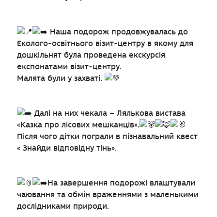
Наша подорож продовжувалась до
Еколого-освітнього візит-центру в якому для
дошкільнят була проведена екскурсія
експонатами візит-центру.
Малята були у захваті.
Далі на них чекала – Лялькова вистава
«Казка про лісових мешканців».
Після чого дітки пограли в пізнавальний квест
« Знайди відповідну тінь».
На завершення подорожі влаштували
чаювання та обмін враженнями з маленькими
дослідниками природи.