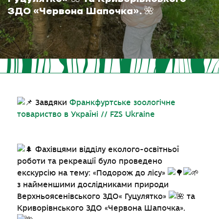
ЗДО «Червона Шапочка». 🌺
Завдяки
Франкфуртське зоологічне
товариство в Україні // FZS Ukraine
Фахівцями відділу еколого-освітньої
роботи та рекреації було проведено
екскурсію на тему: «Подорож до лісу»
з найменшими дослідниками природи
Верхньоясенівського ЗДО« Гуцулятко»
та
Криворівнського ЗДО «Червона Шапочка».