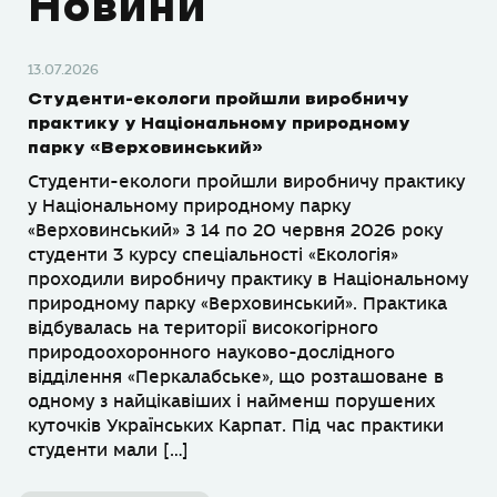
Новини
13.07.2026
Студенти-екологи пройшли виробничу
практику у Національному природному
парку «Верховинський»
Студенти-екологи пройшли виробничу практику
у Національному природному парку
«Верховинський» З 14 по 20 червня 2026 року
студенти 3 курсу спеціальності «Екологія»
проходили виробничу практику в Національному
природному парку «Верховинський». Практика
відбувалась на території високогірного
природоохоронного науково-дослідного
відділення «Перкалабське», що розташоване в
одному з найцікавіших і найменш порушених
куточків Українських Карпат. Під час практики
студенти мали […]