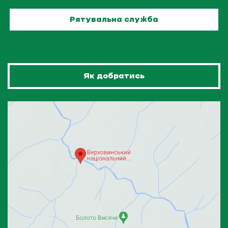
Рятувальна служба
Як добратись