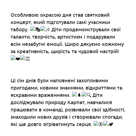
Особливою окрасою дня став святковий
концерт, який підготували самі учасники
табору.
Діти продемонстрували свої
таланти, творчість, артистизм і подарували
всім незабутні емоції. Щиро дякуємо кожному
за креативність, щирість та чудовий настрій!
Ці сім днів були наповнені захопливими
пригодами, новими знаннями, відкриттями та
яскравими враженнями.
Діти
досліджували природу Карпат, навчалися
працювати в команді, розвивали свої здібності,
знаходили нових друзів і створювали спогади,
які ще довго зігріватимуть серця.