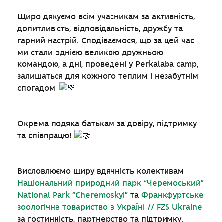
Щиро дякуємо всім учасникам за активність,
допитливість, відповідальність, дружбу та
гарний настрій. Сподіваємося, що за цей час
ми стали однією великою дружньою
командою, а дні, проведені у Perkalaba camp,
залишаться для кожного теплим і незабутнім
спогадом.
Окрема подяка батькам за довіру, підтримку
та співпрацю!
Висловлюємо щиру вдячність колективам
Національний природний парк “Черемоський”
National Park “Cheremoskyi”
та
Франкфуртське
зоологічне товариство в Україні // FZS Ukraine
за гостинність, партнерство та підтримку.