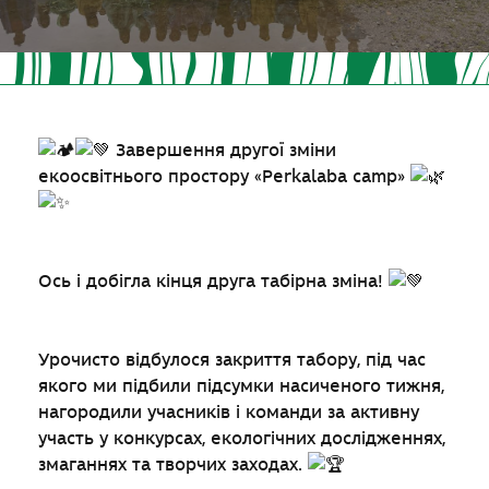
Завершення другої зміни
екоосвітнього простору «Perkalaba camp»
Ось і добігла кінця друга табірна зміна!
Урочисто відбулося закриття табору, під час
якого ми підбили підсумки насиченого тижня,
нагородили учасників і команди за активну
участь у конкурсах, екологічних дослідженнях,
змаганнях та творчих заходах.