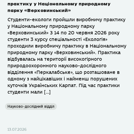
практику у Національному природному
парку «Верховинський»
Студенти-екологи пройшли виробничу практику
у Національному природному парку
«Верховинський» З 14 по 20 червня 2026 року
студенти 3 курсу спеціальності «Екологія»
проходили виробничу практику в Національному
природному парку «Верховинський». Практика
відбувалась на території високогірного
природоохоронного науково-дослідного
відділення «Перкалабське», що розташоване в
одному з найцікавіших і найменш порушених
куточків Українських Карпат. Під час практики
студенти мали […]
Науково-дослідний відділ
13.07.2026