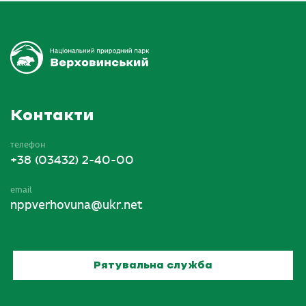
Контакти
телефон
+38 (03432) 2-40-00
email
nppverhovuna@ukr.net
Рятувальна служба