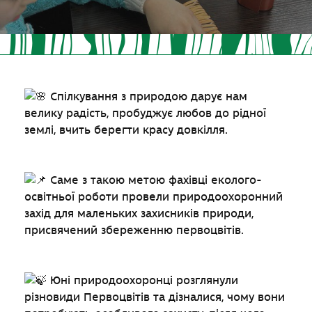
Спілкування з природою дарує нам
велику радість, пробуджує любов до рідної
землі, вчить берегти красу довкілля.
Саме з такою метою фахівці еколого-
освітньої роботи провели природоохоронний
захід для маленьких захисників природи,
присвячений збереженню первоцвітів.
Юні природоохоронці розглянули
різновиди Первоцвітів та дізналися, чому вони