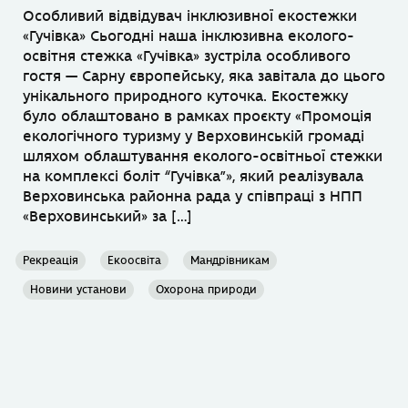
Особливий відвідувач інклюзивної екостежки
«Гучівка» Сьогодні наша інклюзивна еколого-
освітня стежка «Гучівка» зустріла особливого
гостя — Сарну європейську, яка завітала до цього
унікального природного куточка. Екостежку
було облаштовано в рамках проєкту «Промоція
екологічного туризму у Верховинській громаді
шляхом облаштування еколого-освітньої стежки
на комплексі боліт “Гучівка”», який реалізувала
Верховинська районна рада у співпраці з НПП
«Верховинський» за […]
Рекреація
Екоосвіта
Мандрівникам
Новини установи
Охорона природи