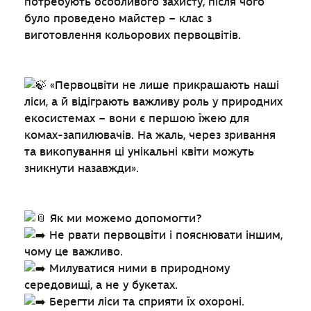
потребують особливого захисту, після чого
було проведено майстер – клас з
виготовлення кольорових первоцвітів.
«Первоцвіти не лише прикрашають наші
ліси, а й відіграють важливу роль у природних
екосистемах – вони є першою їжею для
комах-запилювачів. На жаль, через зривання
та викопування ці унікальні квіти можуть
зникнути назавжди».
Як ми можемо допомогти?
Не рвати первоцвіти і пояснювати іншим,
чому це важливо.
Милуватися ними в природному
середовищі, а не у букетах.
Берегти ліси та сприяти їх охороні.