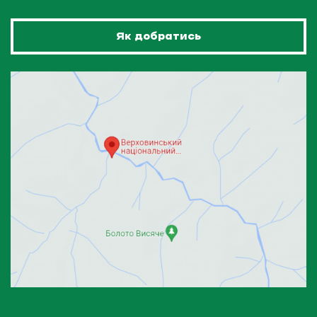
Як добратись