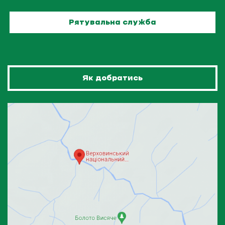
Рятувальна служба
Як добратись