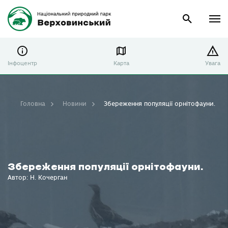
Інфоцентр
Карта
Увага
Головна
Новини
Збереження популяції орнітофауни.
Збереження популяції орнітофауни.
Автор: Н. Кочерган