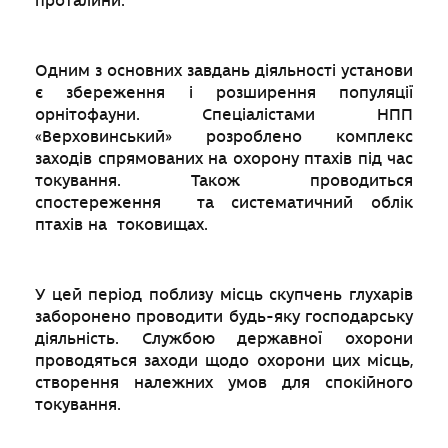
проталини.
Одним з основних завдань діяльності установи
є збереження і розширення популяції
орнітофауни. Спеціалістами НПП
«Верховинський» розроблено комплекс
заходів спрямованих на охорону птахів під час
токування. Також проводиться
спостереження та систематичний облік
птахів на токовищах.
У цей період поблизу місць скупчень глухарів
заборонено проводити будь-яку господарську
діяльність. Службою державної охорони
проводяться заходи щодо охорони цих місць,
створення належних умов для спокійного
токування.