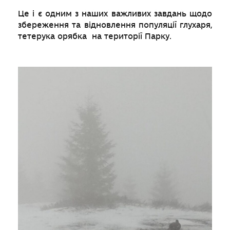
Це і є одним з наших важливих завдань щодо
збереження та відновлення популяції глухаря,
тетерука орябка на території Парку.