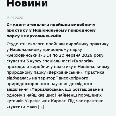
Новини
13.07.2026
Студенти-екологи пройшли виробничу
практику у Національному природному
парку «Верховинський»
Студенти-екологи пройшли виробничу практику
у Національному природному парку
«Верховинський» З 14 по 20 червня 2026 року
студенти 3 курсу спеціальності «Екологія»
проходили виробничу практику в Національному
природному парку «Верховинський». Практика
відбувалась на території високогірного
природоохоронного науково-дослідного
відділення «Перкалабське», що розташоване в
одному з найцікавіших і найменш порушених
куточків Українських Карпат. Під час практики
студенти мали […]