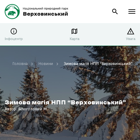
Інфоцентр
Карта
Увага
Головна
Новини
Зимова магія НПП “Верховинський”
Зимова магія НПП “Верховинський”
Автор: Білоголовий М.