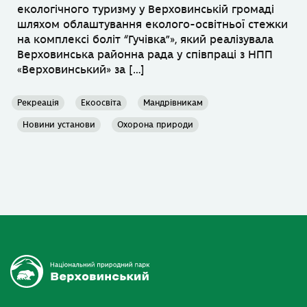
екологічного туризму у Верховинській громаді
шляхом облаштування еколого-освітньої стежки
на комплексі боліт “Гучівка”», який реалізувала
Верховинська районна рада у співпраці з НПП
«Верховинський» за […]
Рекреація
Екоосвіта
Мандрівникам
Новини установи
Охорона природи