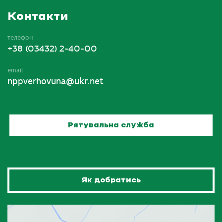
Контакти
телефон
+38 (03432) 2-40-00
email
nppverhovuna@ukr.net
Рятувальна служба
Як добратись